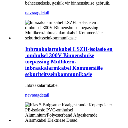
beheerstelsels, geskik vir binnenshuise gebruik.
navraag
detail
Inbraakalarmkabel LSZH-isolasie en
-omhulsel 300V Binnenshuise
toepassing Multikern-
inbraakalarmkabel Kommersiële
sekuriteitsseinkommunikasie
Inbraakalarmkabel
navraag
detail