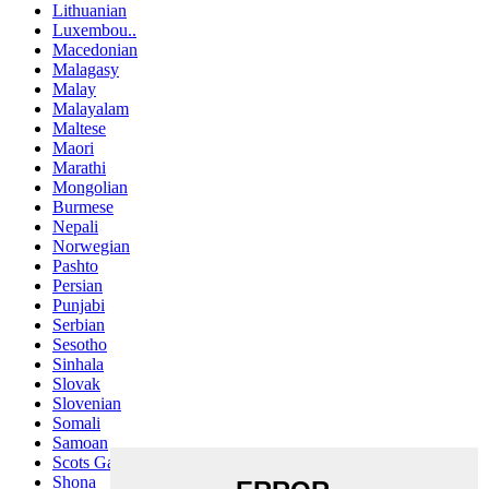
Lithuanian
Luxembou..
Macedonian
Malagasy
Malay
Malayalam
Maltese
Maori
Marathi
Mongolian
Burmese
Nepali
Norwegian
Pashto
Persian
Punjabi
Serbian
Sesotho
Sinhala
Slovak
Slovenian
Somali
Samoan
Scots Gaelic
Shona