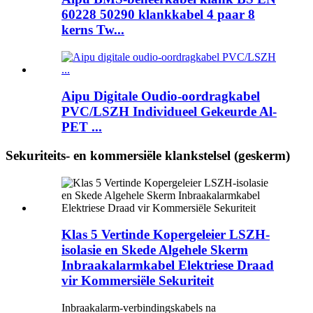
60228 50290 klankkabel 4 paar 8
kerns Tw...
Aipu Digitale Oudio-oordragkabel
PVC/LSZH Individueel Gekeurde Al-
PET ...
Sekuriteits- en kommersiële klankstelsel (geskerm)
Klas 5 Vertinde Kopergeleier LSZH-
isolasie en Skede Algehele Skerm
Inbraakalarmkabel Elektriese Draad
vir Kommersiële Sekuriteit
Inbraakalarm-verbindingskabels na