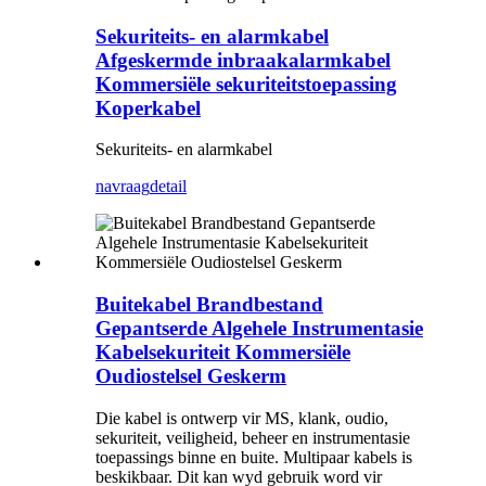
Sekuriteits- en alarmkabel
Afgeskermde inbraakalarmkabel
Kommersiële sekuriteitstoepassing
Koperkabel
Sekuriteits- en alarmkabel
navraag
detail
Buitekabel Brandbestand
Gepantserde Algehele Instrumentasie
Kabelsekuriteit Kommersiële
Oudiostelsel Geskerm
Die kabel is ontwerp vir MS, klank, oudio,
sekuriteit, veiligheid, beheer en instrumentasie
toepassings binne en buite. Multipaar kabels is
beskikbaar. Dit kan wyd gebruik word vir