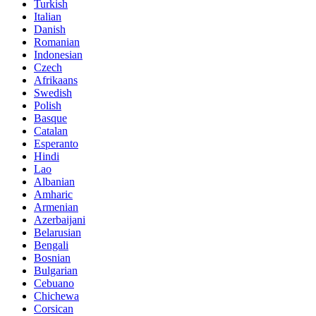
Turkish
Italian
Danish
Romanian
Indonesian
Czech
Afrikaans
Swedish
Polish
Basque
Catalan
Esperanto
Hindi
Lao
Albanian
Amharic
Armenian
Azerbaijani
Belarusian
Bengali
Bosnian
Bulgarian
Cebuano
Chichewa
Corsican