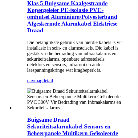
Klas 5 Buigsame Kaalgestrande
Kopergeleier PE-isolasie PVC-
omhulsel Aluminium/Polyesterband
Afgeskermde Alarmkabel Elektriese
Draad
Die belangrikste gebruik van hierdie kabels is vir
installasie in sein- en alarmstelsels. Die kabel is
geskik vir die bedrading van inbraakalarms en
sekuriteitsalarms, openbare adresstelsels,
detektors en sensors, infrarooi en ander
laespanningskringe wat kragbeperk is.
navraag
detail
Buigsame Draad
Sekuriteitsalarmkabel Sensors en
Beheerpanele Multikern Geïsoleerde