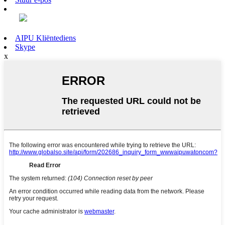
AIPU Kliëntediens
Skype
x