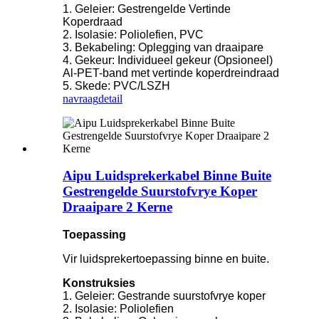
1. Geleier: Gestrengelde Vertinde
Koperdraad
2. Isolasie: Poliolefien, PVC
3. Bekabeling: Oplegging van draaipare
4. Gekeur: Individueel gekeur (Opsioneel)
Al-PET-band met vertinde koperdreindraad
5. Skede: PVC/LSZH
navraag
detail
Aipu Luidsprekerkabel Binne Buite
Gestrengelde Suurstofvrye Koper
Draaipare 2 Kerne
Toepassing
Vir luidsprekertoepassing binne en buite.
Konstruksies
1. Geleier: Gestrande suurstofvrye koper
2. Isolasie: Poliolefien