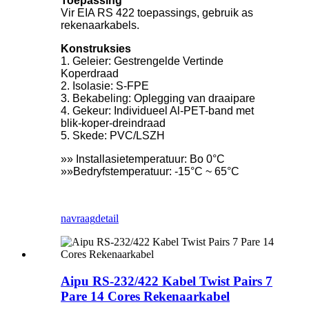
Toepassing
Vir EIA RS 422 toepassings, gebruik as
rekenaarkabels.
Konstruksies
1. Geleier: Gestrengelde Vertinde
Koperdraad
2. Isolasie: S-FPE
3. Bekabeling: Oplegging van draaipare
4. Gekeur: Individueel Al-PET-band met
blik-koper-dreindraad
5. Skede: PVC/LSZH
»» Installasietemperatuur: Bo 0°C
»»Bedryfstemperatuur: -15°C ~ 65°C
navraag
detail
Aipu RS-232/422 Kabel Twist Pairs 7
Pare 14 Cores Rekenaarkabel