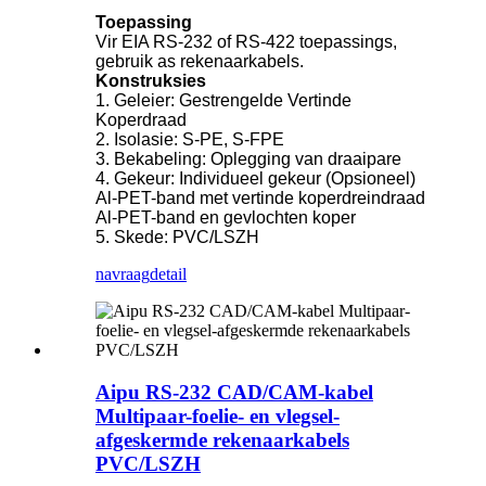
Toepassing
Vir EIA RS-232 of RS-422 toepassings,
gebruik as rekenaarkabels.
Konstruksies
1. Geleier: Gestrengelde Vertinde
Koperdraad
2. Isolasie: S-PE, S-FPE
3. Bekabeling: Oplegging van draaipare
4. Gekeur: Individueel gekeur (Opsioneel)
Al-PET-band met vertinde koperdreindraad
Al-PET-band en gevlochten koper
5. Skede: PVC/LSZH
navraag
detail
Aipu RS-232 CAD/CAM-kabel
Multipaar-foelie- en vlegsel-
afgeskermde rekenaarkabels
PVC/LSZH