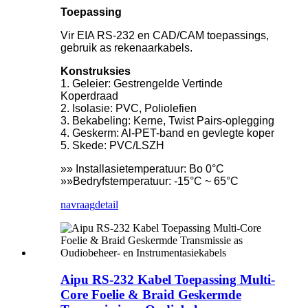
Toepassing
Vir EIA RS-232 en CAD/CAM toepassings,
gebruik as rekenaarkabels.
Konstruksies
1. Geleier: Gestrengelde Vertinde
Koperdraad
2. Isolasie: PVC, Poliolefien
3. Bekabeling: Kerne, Twist Pairs-oplegging
4. Geskerm: Al-PET-band en gevlegte koper
5. Skede: PVC/LSZH
»» Installasietemperatuur: Bo 0°C
»»Bedryfstemperatuur: -15°C ~ 65°C
navraag
detail
Aipu RS-232 Kabel Toepassing Multi-
Core Foelie & Braid Geskermde