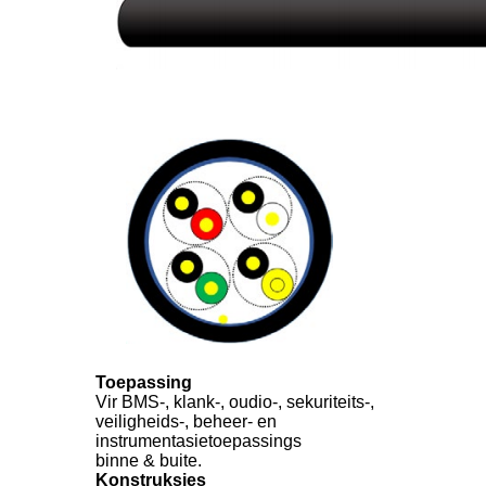
Toepassing
Vir BMS-, klank-, oudio-, sekuriteits-,
veiligheids-, beheer- en
instrumentasietoepassings
binne & buite.
Konstruksies