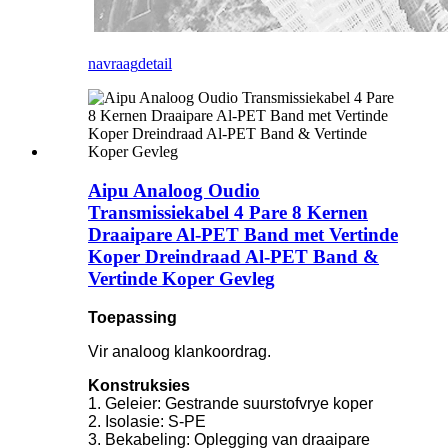
navraag
detail
Aipu Analoog Oudio
Transmissiekabel 4 Pare 8 Kernen
Draaipare Al-PET Band met Vertinde
Koper Dreindraad Al-PET Band &
Vertinde Koper Gevleg
Toepassing
Vir analoog klankoordrag.
Konstruksies
1. Geleier: Gestrande suurstofvrye koper
2. Isolasie: S-PE
3. Bekabeling: Oplegging van draaipare