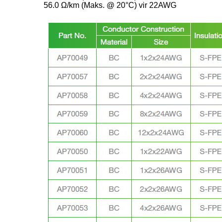
56.0 Ω/km (Maks. @ 20°C) vir 22AWG