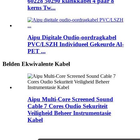
60228 50290 klankkabel 4 paar 8
kerns Tw...
Aipu Digitale Oudio-oordragkabel
PVC/LSZH Individueel Gekeurde Al-
PET ...
Belden Ekwivalente Kabel
Aipu Multi-Core Screened Sound
Cable 7 Cores Oudio Sekuriteit
Veiligheid Beheer Instrumentasie
Kabel