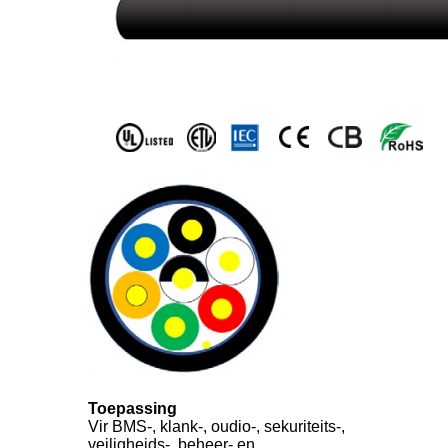
Toepassing
Vir BMS-, klank-, oudio-, sekuriteits-,
veiligheids-, beheer- en