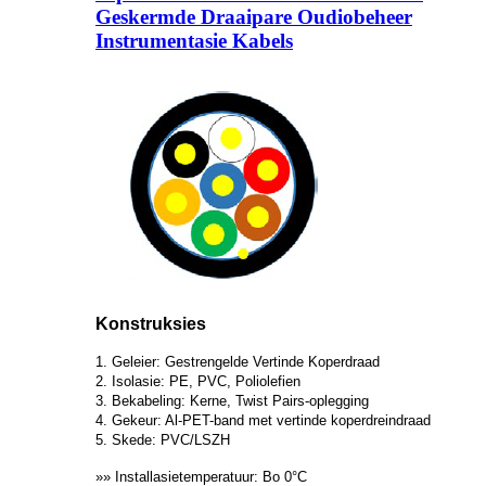
Geskermde Draaipare Oudiobeheer
Instrumentasie Kabels
Konstruksies
1. Geleier: Gestrengelde Vertinde Koperdraad
2. Isolasie: PE, PVC, Poliolefien
3. Bekabeling: Kerne, Twist Pairs-oplegging
4. Gekeur: Al-PET-band met vertinde koperdreindraad
5. Skede: PVC/LSZH
»» Installasietemperatuur: Bo 0°C