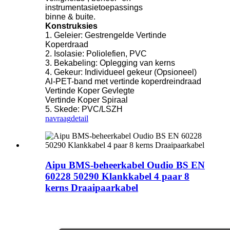
instrumentasietoepassings
binne & buite.
Konstruksies
1. Geleier: Gestrengelde Vertinde
Koperdraad
2. Isolasie: Poliolefien, PVC
3. Bekabeling: Oplegging van kerns
4. Gekeur: Individueel gekeur (Opsioneel)
Al-PET-band met vertinde koperdreindraad
Vertinde Koper Gevlegte
Vertinde Koper Spiraal
5. Skede: PVC/LSZH
navraag
detail
Aipu BMS-beheerkabel Oudio BS EN
60228 50290 Klankkabel 4 paar 8
kerns Draaipaarkabel