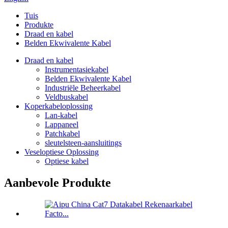
Tuis
Produkte
Draad en kabel
Belden Ekwivalente Kabel
Draad en kabel
Instrumentasiekabel
Belden Ekwivalente Kabel
Industriële Beheerkabel
Veldbuskabel
Koperkabeloplossing
Lan-kabel
Lappaneel
Patchkabel
sleutelsteen-aansluitings
Veseloptiese Oplossing
Optiese kabel
Aanbevole Produkte