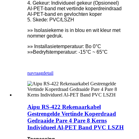
4. Gekeur: Individueel gekeur (Opsioneel)
Al-PET-band met vertinde koperdreindraad
Al-PET-band en gevlochten koper
5. Skede: PVC/LSZH
»» Isolasiekerne is in blou en wit kleur met
nommer gedruk.
»» Installasietemperatuur: Bo 0°C
»»Bedryfstemperatuur: -15°C ~ 65°C
navraag
detail
Aipu RS-422 Rekenaarkabel
Gestrengelde Vertinde Koperdraad
Gedraaide Pare 4 Pare 8 Kerns
Individueel Al-PET Band PVC LSZH