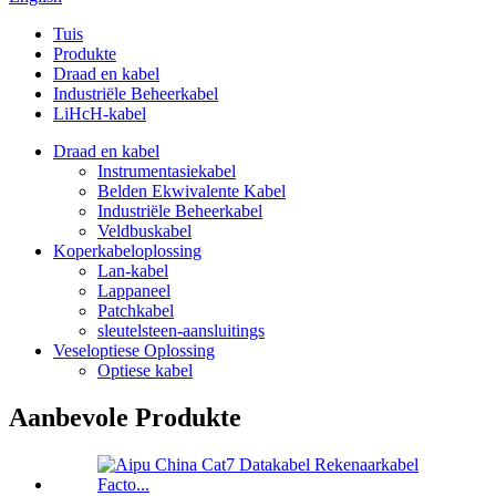
Tuis
Produkte
Draad en kabel
Industriële Beheerkabel
LiHcH-kabel
Draad en kabel
Instrumentasiekabel
Belden Ekwivalente Kabel
Industriële Beheerkabel
Veldbuskabel
Koperkabeloplossing
Lan-kabel
Lappaneel
Patchkabel
sleutelsteen-aansluitings
Veseloptiese Oplossing
Optiese kabel
Aanbevole Produkte