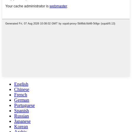
English
Chinese
French
German
Portuguese
Spanish
Russian
Japanese
Korean
Arabic