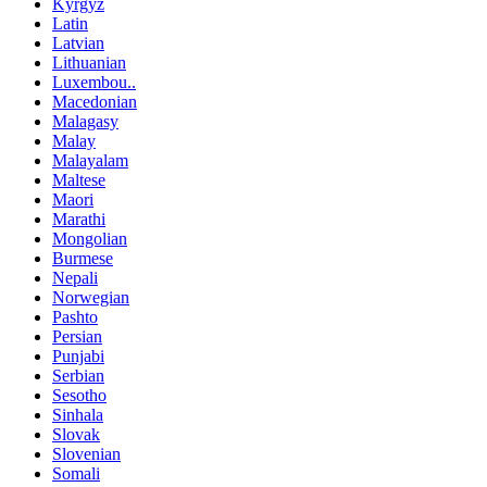
Kyrgyz
Latin
Latvian
Lithuanian
Luxembou..
Macedonian
Malagasy
Malay
Malayalam
Maltese
Maori
Marathi
Mongolian
Burmese
Nepali
Norwegian
Pashto
Persian
Punjabi
Serbian
Sesotho
Sinhala
Slovak
Slovenian
Somali