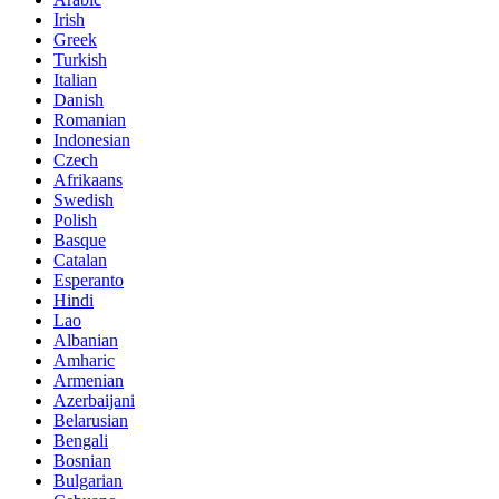
Irish
Greek
Turkish
Italian
Danish
Romanian
Indonesian
Czech
Afrikaans
Swedish
Polish
Basque
Catalan
Esperanto
Hindi
Lao
Albanian
Amharic
Armenian
Azerbaijani
Belarusian
Bengali
Bosnian
Bulgarian