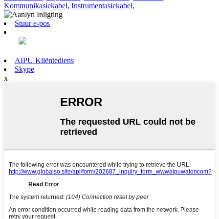
Kommunikasiekabel
,
Instrumentasiekabel
,
Stuur e-pos
AIPU Kliëntediens
Skype
x