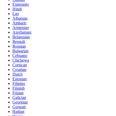
Esperanto
Hindi
Lao
Albanian
Amharic
Armenian
Azerbaijani
Belarusian
Bengali
Bosnian
Bulgarian
Cebuano
Chichewa
Corsican
Croatian
Dutch
Estonian
Filipino
Finnish
Frisian
Galician
Georgian
Gujarati
Haitian