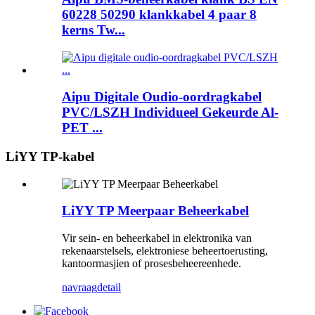
60228 50290 klankkabel 4 paar 8
kerns Tw...
Aipu Digitale Oudio-oordragkabel
PVC/LSZH Individueel Gekeurde Al-
PET ...
LiYY TP-kabel
LiYY TP Meerpaar Beheerkabel
Vir sein- en beheerkabel in elektronika van
rekenaarstelsels, elektroniese beheertoerusting,
kantoormasjien of prosesbeheereenhede.
navraag
detail