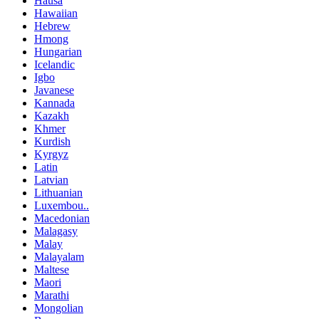
Hausa
Hawaiian
Hebrew
Hmong
Hungarian
Icelandic
Igbo
Javanese
Kannada
Kazakh
Khmer
Kurdish
Kyrgyz
Latin
Latvian
Lithuanian
Luxembou..
Macedonian
Malagasy
Malay
Malayalam
Maltese
Maori
Marathi
Mongolian