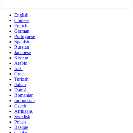
English
Chinese
French
German
Portuguese
Spanish
Russian
Japanese
Korean
Arabic
Irish
Greek
Turkish
Italian
Danish
Romanian
Indonesian
Czech
Afrikaans
Swedish
Polish
Basque
Catalan