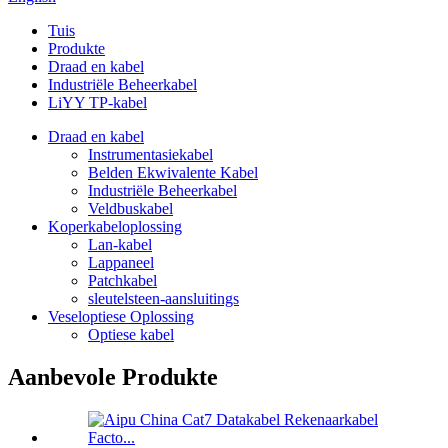
Tuis
Produkte
Draad en kabel
Industriële Beheerkabel
LiYY TP-kabel
Draad en kabel
Instrumentasiekabel
Belden Ekwivalente Kabel
Industriële Beheerkabel
Veldbuskabel
Koperkabeloplossing
Lan-kabel
Lappaneel
Patchkabel
sleutelsteen-aansluitings
Veseloptiese Oplossing
Optiese kabel
Aanbevole Produkte