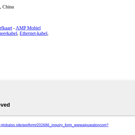
, China
fkaart
-
AMP Mobiel
eerkabel
,
Ethernet-kabel
,