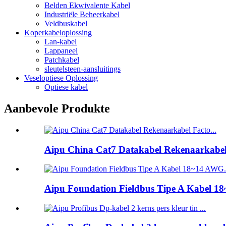
Belden Ekwivalente Kabel
Industriële Beheerkabel
Veldbuskabel
Koperkabeloplossing
Lan-kabel
Lappaneel
Patchkabel
sleutelsteen-aansluitings
Veseloptiese Oplossing
Optiese kabel
Aanbevole Produkte
Aipu China Cat7 Datakabel Rekenaarkabel F
Aipu Foundation Fieldbus Tipe A Kabel 18