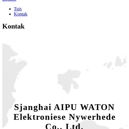
Tuis
Kontak
Kontak
Sjanghai AIPU WATON
Elektroniese Nywerhede
Co., Ltd.