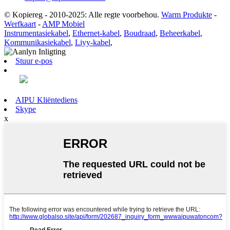
© Kopiereg - 2010-2025: Alle regte voorbehou.
Warm Produkte
-
Werfkaart
-
AMP Mobiel
Instrumentasiekabel
,
Ethernet-kabel
,
Boudraad
,
Beheerkabel
,
Kommunikasiekabel
,
Liyy-kabel
,
Stuur e-pos
AIPU Kliëntediens
Skype
x