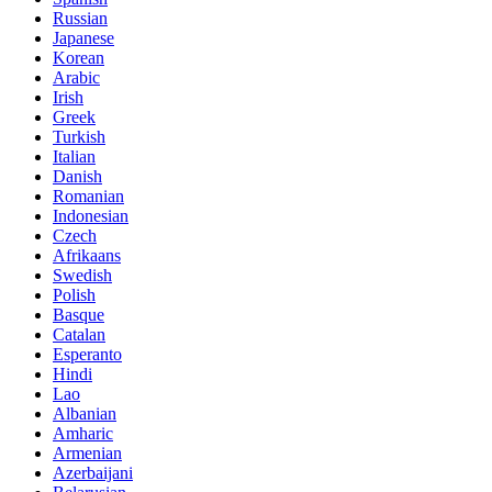
Russian
Japanese
Korean
Arabic
Irish
Greek
Turkish
Italian
Danish
Romanian
Indonesian
Czech
Afrikaans
Swedish
Polish
Basque
Catalan
Esperanto
Hindi
Lao
Albanian
Amharic
Armenian
Azerbaijani