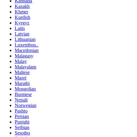
Kannada
Kazakh
Khmer
Kurdish
Kyrgyz
Latin
Latvian
Lithuanian
Luxembou..
Macedonian
Malagasy
Malay
Malayalam
Maltese
Maori
Marathi
Mongolian
Burmese
Nepali
Norwegian
Pashto
Persian
Punjabi
Serbian
Sesotho