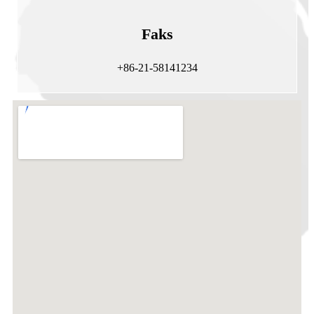
Faks
+86-21-58141234