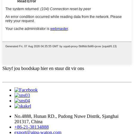
Skryf jou boodskap hier en stuur dit vir ons
No.4888, Hunan RD., Pudong Nuwe Distrik, Sjanghai
201317, China
+86-21-38134888
export@aipu-waton.com