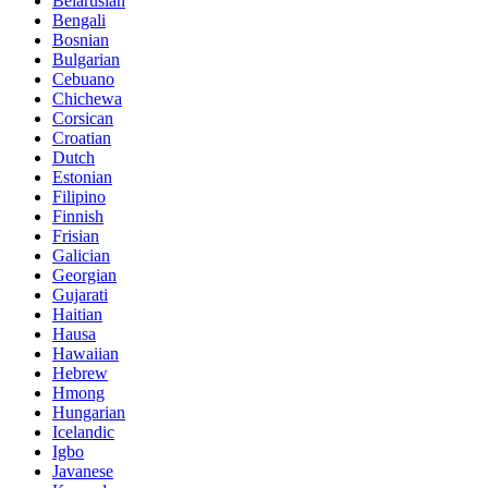
Belarusian
Bengali
Bosnian
Bulgarian
Cebuano
Chichewa
Corsican
Croatian
Dutch
Estonian
Filipino
Finnish
Frisian
Galician
Georgian
Gujarati
Haitian
Hausa
Hawaiian
Hebrew
Hmong
Hungarian
Icelandic
Igbo
Javanese