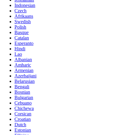
Indonesian
Czech
Afrikaans
Swedish
Polish
Basque
Catalan
Esperanto
Hindi
Lao
Albanian
Amharic
Armenian
Azerbaijani
Belarusian
Bengali
Bosnian
Bulgarian
Cebuano
Chichewa
Corsican
Croatian
Dutch
Estonian