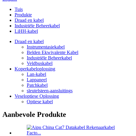
Tuis
Produkte
Draad en kabel
Industriële Beheerkabel
LiHH-kabel
Draad en kabel
Instrumentasiekabel
Belden Ekwivalente Kabel
Industriële Beheerkabel
Veldbuskabel
Koperkabeloplossing
Lan-kabel
Lappaneel
Patchkabel
sleutelsteen-aansluitings
Veseloptiese Oplossing
Optiese kabel
Aanbevole Produkte