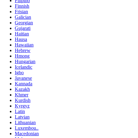
Filipino
Finnish
Frisian
Galician
Georgian
Gujarati
Haitian
Hausa
Hawaiian
Hebrew
Hmong
Hungarian
Icelandic
Igbo
Javanese
Kannada
Kazakh
Khmer
Kurdish
Kyrgyz
Latin
Latvian
Lithuanian
Luxembou..
Macedonian