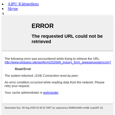
AIPU Kliëntediens
Skype
x