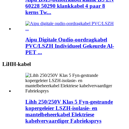
60228 50290 klankkabel 4 paar 8
kerns Tw...
Aipu Digitale Oudio-oordragkabel
PVC/LSZH Individueel Gekeurde Al-
PET ...
LiHH-kabel
Lihh 250/250V Klas 5 Fyn-gestrande
kopergeleier LSZH-isolasie- en
mantelbeheerkabel Elektriese
kabelvervaardiger Fabrieksprys