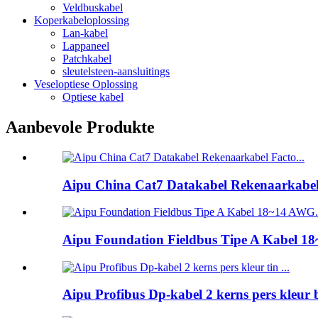
Veldbuskabel
Koperkabeloplossing
Lan-kabel
Lappaneel
Patchkabel
sleutelsteen-aansluitings
Veseloptiese Oplossing
Optiese kabel
Aanbevole Produkte
Aipu China Cat7 Datakabel Rekenaarkabel F
Aipu Foundation Fieldbus Tipe A Kabel 18
Aipu Profibus Dp-kabel 2 kerns pers kleur b