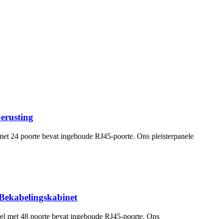
erusting
met 24 poorte bevat ingeboude RJ45-poorte. Ons pleisterpanele
Bekabelingskabinet
eel met 48 poorte bevat ingeboude RJ45-poorte. Ons