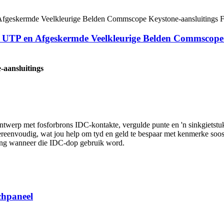
s UTP en Afgeskermde Veelkleurige Belden Commscope
aansluitings
ntwerp met fosforbrons IDC-kontakte, vergulde punte en 'n sinkgiets
vereenvoudig, wat jou help om tyd en geld te bespaar met kenmerke soo
ing wanneer die IDC-dop gebruik word.
chpaneel