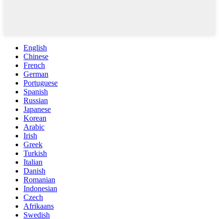
English
Chinese
French
German
Portuguese
Spanish
Russian
Japanese
Korean
Arabic
Irish
Greek
Turkish
Italian
Danish
Romanian
Indonesian
Czech
Afrikaans
Swedish