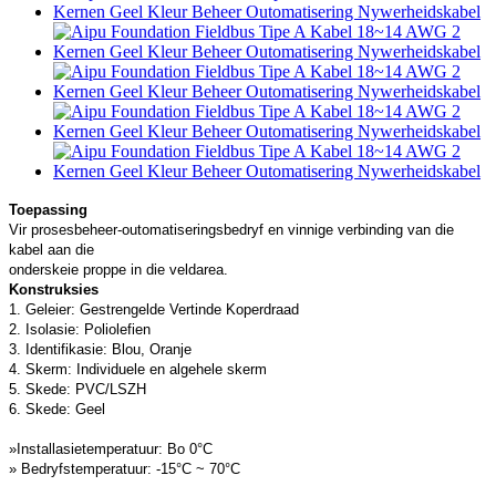
Toepassing
Vir prosesbeheer-outomatiseringsbedryf en vinnige verbinding van die
kabel aan die
onderskeie proppe in die veldarea.
Konstruksies
1. Geleier: Gestrengelde Vertinde Koperdraad
2. Isolasie: Poliolefien
3. Identifikasie: Blou, Oranje
4. Skerm: Individuele en algehele skerm
5. Skede: PVC/LSZH
6. Skede: Geel
»Installasietemperatuur: Bo 0°C
» Bedryfstemperatuur: -15°C ~ 70°C