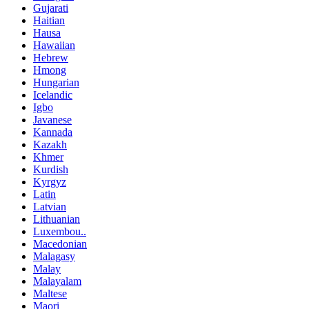
Gujarati
Haitian
Hausa
Hawaiian
Hebrew
Hmong
Hungarian
Icelandic
Igbo
Javanese
Kannada
Kazakh
Khmer
Kurdish
Kyrgyz
Latin
Latvian
Lithuanian
Luxembou..
Macedonian
Malagasy
Malay
Malayalam
Maltese
Maori