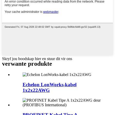
Skryf jou boodskap hier en stuur dit vir ons
verwante produkte
Echelon LonWorks-kabel
1x2x22AWG
PROFINET Kabel Tipe A