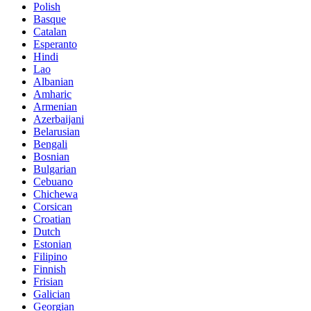
Polish
Basque
Catalan
Esperanto
Hindi
Lao
Albanian
Amharic
Armenian
Azerbaijani
Belarusian
Bengali
Bosnian
Bulgarian
Cebuano
Chichewa
Corsican
Croatian
Dutch
Estonian
Filipino
Finnish
Frisian
Galician
Georgian