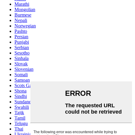
Marathi
Mongolian
Burmese
Nepali
Norwegian
Pashto
Persian
Punjabi
Serbian
Sesotho
Sinhala
Slovak
Slovenian
Somali
Samoan
Scots Gaelic
Shona
Sindhi
Sundanese
Swahili
Tajik
Tamil
Telugu
Thai
Ukrainian