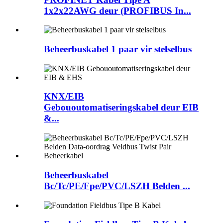
1x2x22AWG deur (PROFIBUS In...
Beheerbuskabel 1 paar vir stelselbus
KNX/EIB
Gebououtomatiseringskabel deur EIB
&...
Beheerbuskabel
Bc/Tc/PE/Fpe/PVC/LSZH Belden ...