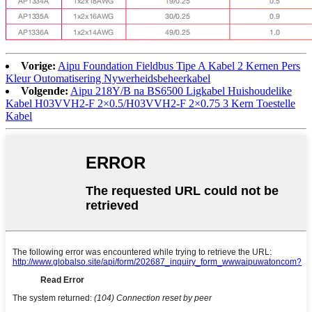
Vorige:
Aipu Foundation Fieldbus Tipe A Kabel 2 Kernen Pers
Kleur Outomatisering Nywerheidsbeheerkabel
Volgende:
Aipu 218Y/B na BS6500 Ligkabel Huishoudelike
Kabel H03VVH2-F 2×0.5/H03VVH2-F 2×0.75 3 Kern Toestelle
Kabel