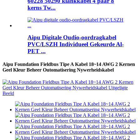
60228 50290 klankkabel 4 paar 8
kerns Tw...
Aipu Digitale Oudio-oordragkabel
PVC/LSZH Individueel Gekeurde Al-
PET ...
Aipu Foundation Fieldbus Tipe A Kabel 18~14 AWG 2 Kernen
Geel Kleur Beheer Outomatisering Nywerheidskabel