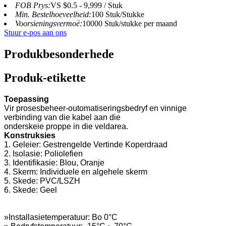
FOB Prys:
VS $0.5 - 9,999 / Stuk
Min. Bestelhoeveelheid:
100 Stuk/Stukke
Voorsieningsvermoë:
10000 Stuk/stukke per maand
Stuur e-pos aan ons
Produkbesonderhede
Produk-etikette
Toepassing
Vir prosesbeheer-outomatiseringsbedryf en vinnige
verbinding van die kabel aan die
onderskeie proppe in die veldarea.
Konstruksies
1. Geleier: Gestrengelde Vertinde Koperdraad
2. Isolasie: Poliolefien
3. Identifikasie: Blou, Oranje
4. Skerm: Individuele en algehele skerm
5. Skede: PVC/LSZH
6. Skede: Geel
»Installasietemperatuur: Bo 0°C