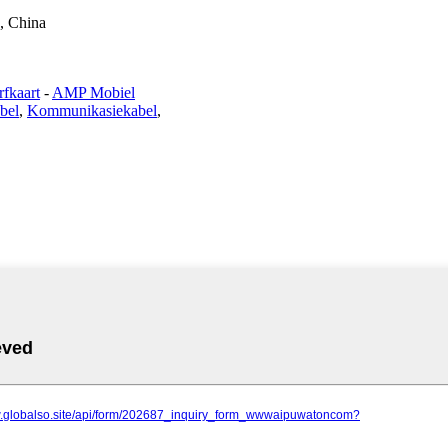
, China
fkaart
-
AMP Mobiel
bel
,
Kommunikasiekabel
,