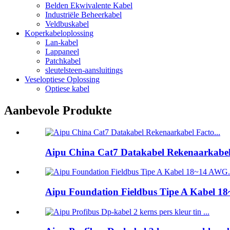
Belden Ekwivalente Kabel
Industriële Beheerkabel
Veldbuskabel
Koperkabeloplossing
Lan-kabel
Lappaneel
Patchkabel
sleutelsteen-aansluitings
Veseloptiese Oplossing
Optiese kabel
Aanbevole Produkte
Aipu China Cat7 Datakabel Rekenaarkabel F
Aipu Foundation Fieldbus Tipe A Kabel 18