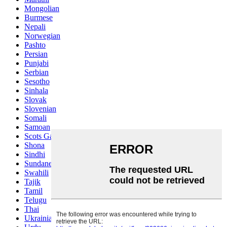
Mongolian
Burmese
Nepali
Norwegian
Pashto
Persian
Punjabi
Serbian
Sesotho
Sinhala
Slovak
Slovenian
Somali
Samoan
Scots Gaelic
Shona
Sindhi
Sundanese
Swahili
Tajik
Tamil
Telugu
Thai
Ukrainian