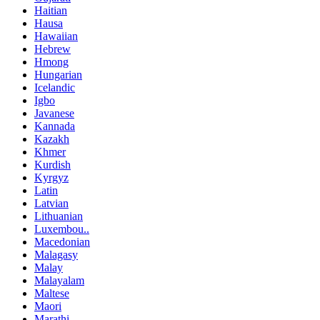
Haitian
Hausa
Hawaiian
Hebrew
Hmong
Hungarian
Icelandic
Igbo
Javanese
Kannada
Kazakh
Khmer
Kurdish
Kyrgyz
Latin
Latvian
Lithuanian
Luxembou..
Macedonian
Malagasy
Malay
Malayalam
Maltese
Maori
Marathi