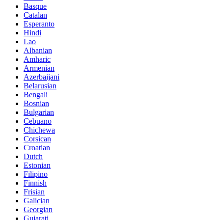
Basque
Catalan
Esperanto
Hindi
Lao
Albanian
Amharic
Armenian
Azerbaijani
Belarusian
Bengali
Bosnian
Bulgarian
Cebuano
Chichewa
Corsican
Croatian
Dutch
Estonian
Filipino
Finnish
Frisian
Galician
Georgian
Gujarati