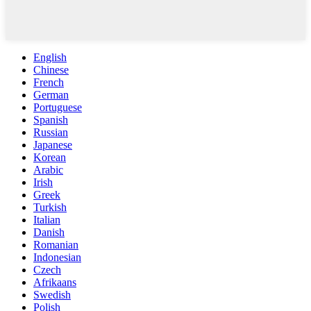
English
Chinese
French
German
Portuguese
Spanish
Russian
Japanese
Korean
Arabic
Irish
Greek
Turkish
Italian
Danish
Romanian
Indonesian
Czech
Afrikaans
Swedish
Polish