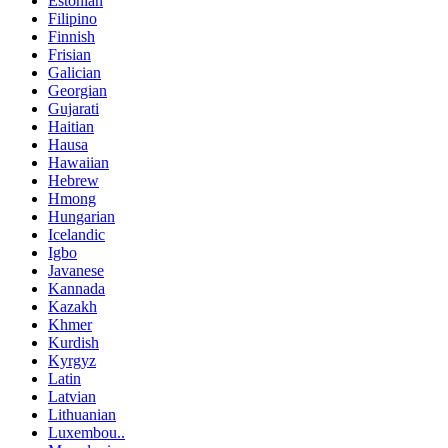
Estonian
Filipino
Finnish
Frisian
Galician
Georgian
Gujarati
Haitian
Hausa
Hawaiian
Hebrew
Hmong
Hungarian
Icelandic
Igbo
Javanese
Kannada
Kazakh
Khmer
Kurdish
Kyrgyz
Latin
Latvian
Lithuanian
Luxembou..