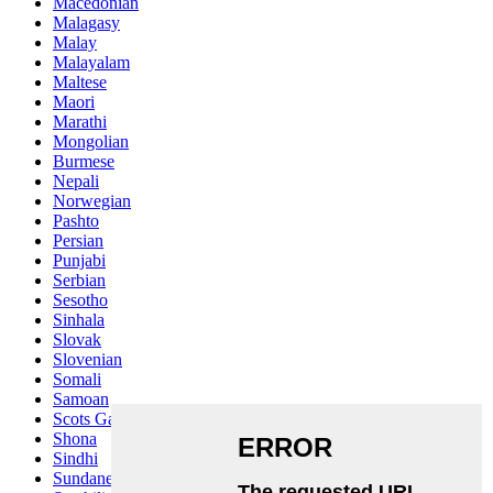
Macedonian
Malagasy
Malay
Malayalam
Maltese
Maori
Marathi
Mongolian
Burmese
Nepali
Norwegian
Pashto
Persian
Punjabi
Serbian
Sesotho
Sinhala
Slovak
Slovenian
Somali
Samoan
Scots Gaelic
Shona
Sindhi
Sundanese