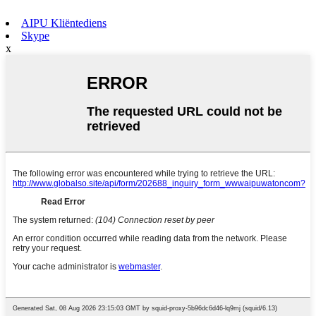
AIPU Kliëntediens
Skype
x