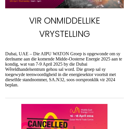
VIR ONMIDDELLIKE
VRYSTELLING
Dubai, UAE – Die AIPU WATON Groep is opgewonde om sy
deelname aan die komende Midde-Oosterse Energie 2025 aan te
kondig, wat van 7-9 April 2025 by die Dubai
Wêreldhandelsentrum gehou sal word. Die groep sal sy
toegewyde teenwoordigheid in die energiesektor voortsit met
dieselfde standnommer, SA.N32, soos oorspronklik vir 2024
beplan.