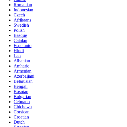
Romanian
Indonesian
Czech
Afrikaans
Swedish
Polish
Basque
Catalan
Esperanto
Hindi
Lao
Albanian
Amharic
Armenian
Azerbaijani
Belarusian
Bengali
Bosnian
Bulgarian
Cebuano
Chichewa
Corsican
Croatian
Dutch